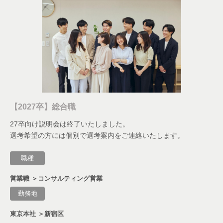
【2027卒】総合職
27卒向け説明会は終了いたしました。
選考希望の方には個別で選考案内をご連絡いたします。
職種
営業職 ＞コンサルティング営業
勤務地
東京本社 ＞新宿区