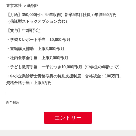
東京本社 ＞新宿区
【月給】350,000円～ ※年収例）新卒5年目社員：年収950万円
（信託型ストックオプション含む）
【賞与】年2回予定
・学習＆レポート手当 10,000円/月
・書籍購入補助 上限3,000円/月
・社内食事会手当 上限7,000円/月
・子ども教育手当 一子につき10,000円/月（中学生の年齢まで）
・中小企業診断士資格取得の特別支援制度 合格祝金：100万円、
資格合格手当：上限5万円
新卒採用
エントリー